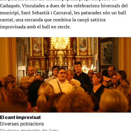
Cadaqués. Vinculades a dues de les celebracions hivernals del
municipi, Sant Sebastià i Carnaval, les patacades són un ball
cantat, una corranda que combina la cançó satírica
improvisada amb el ball en cercle.
El cant improvisat
Diverses poblacions
Diversos moments de l'any