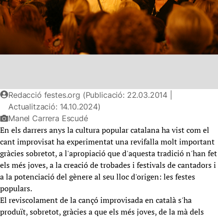
Redacció festes.org (Publicació: 22.03.2014 |
Actualització: 14.10.2024)
Manel Carrera Escudé
En els darrers anys la cultura popular catalana ha vist com el
cant improvisat ha experimentat una revifalla molt important
gràcies sobretot, a l'apropiació que d'aquesta tradició n'han fet
els més joves, a la creació de trobades i festivals de cantadors i
a la potenciació del gènere al seu lloc d'origen: les festes
populars.
El reviscolament de la cançó improvisada en català s'ha
produït, sobretot, gràcies a que els més joves, de la mà dels