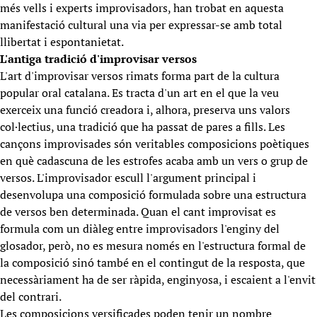
més vells i experts improvisadors, han trobat en aquesta
manifestació cultural una via per expressar-se amb total
llibertat i espontanietat.
L'antiga tradició d'improvisar versos
L'art d'improvisar versos rimats forma part de la cultura
popular oral catalana. Es tracta d'un art en el que la veu
exerceix una funció creadora i, alhora, preserva uns valors
col·lectius, una tradició que ha passat de pares a fills. Les
cançons improvisades són veritables composicions poètiques
en què cadascuna de les estrofes acaba amb un vers o grup de
versos. L'improvisador escull l'argument principal i
desenvolupa una composició formulada sobre una estructura
de versos ben determinada. Quan el cant improvisat es
formula com un diàleg entre improvisadors l'enginy del
glosador, però, no es mesura només en l'estructura formal de
la composició sinó també en el contingut de la resposta, que
necessàriament ha de ser ràpida, enginyosa, i escaient a l'envit
del contrari.
Les composicions versificades poden tenir un nombre