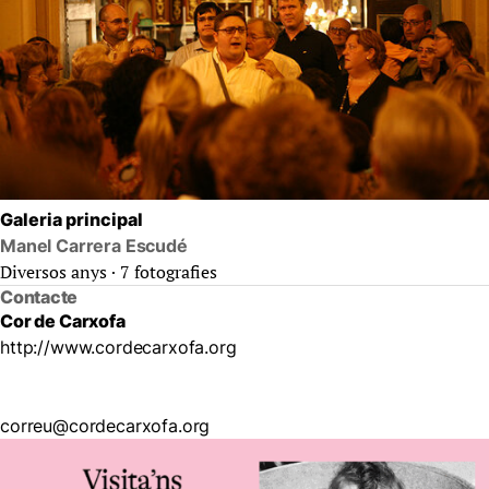
Galeria principal
Manel Carrera Escudé
Diversos anys · 7 fotografies
Contacte
Cor de Carxofa
http://www.cordecarxofa.org
correu@cordecarxofa.org