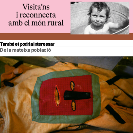
També et podria interessar
De la mateixa població