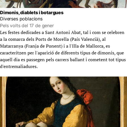
Dimonis, diablets i botargues
Diverses poblacions
Pels volts del 17 de gener
Les festes dedicades a Sant Antoni Abat, tal i com se celebren
a la comarca dels Ports de Morella (País Valencià), al
Matarranya (Franja de Ponent) i a l'Illa de Mallorca, es
caracteritzen per l'aparició de diferents tipus de dimonis, que
aquell dia es passegen pels carrers ballant i cometent tot tipus
d'entremaliadures.