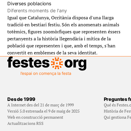
Diverses poblacions
Diferents moments de l'any
Igual que Catalunya, Occitània disposa d'una llarga
tradició en bestiari festiu. Són els anomenats animals
totèmics, figures zoomòrfiques que representen éssers
pertanyents a la història llegendària i mítica de la
població que representen i que, amb el temps, s'han
convertit en emblemes de la seva identitat.
Des de 1999
Preguntes f
A Internet des del 21 de març de 1999
Qué és Festes.
Versió 5.0 estrenada el 9 de maig de 2025
Història de Fes
Web en construcció permanent
Qui gestiona Fe
Actualitzacions RSS