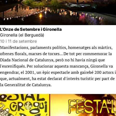
L'Onze de Setembre i Gironella
Gironella (el Berguedà)
10 i 11 de setembre
Manifestacions, parlaments polítics, homenatges als màrtirs,
ofrenes florals, marxes de torxes... De tot per commemorar la
Diada Nacional de Catalunya, però no hi havia ningú que
l'escenifiqués. Per solucionar aquesta mancança, Gironella va
engendrar, el 2001, un èpic espectacle amb gairebé 200 actors i
que, actualment, ha estat declarat d'interès turístic per part de
la Generalitat de Catalunya.