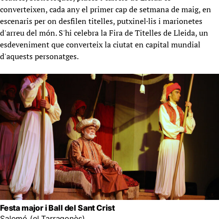
converteixen, cada any el primer cap de setmana de maig, en
escenaris per on desfilen titelles, putxinel·lis i marionetes
d'arreu del món. S'hi celebra la Fira de Titelles de Lleida, un
esdeveniment que converteix la ciutat en capital mundial
d'aquests personatges.
Festa major i Ball del Sant Crist
Salomó (el Tarragonès)