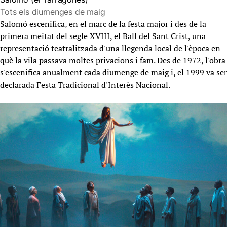
Tots els diumenges de maig
Salomó escenifica, en el marc de la festa major i des de la
primera meitat del segle XVIII, el Ball del Sant Crist, una
representació teatralitzada d'una llegenda local de l'època en
què la vila passava moltes privacions i fam. Des de 1972, l'obra
s'escenifica anualment cada diumenge de maig i, el 1999 va ser
declarada Festa Tradicional d'Interès Nacional.