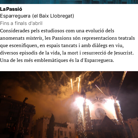
La Passió
Esparreguera (el Baix Llobregat)
Fins a finals d'abril
Considerades pels estudiosos com una evolució dels
anomenats
misteris
, les Passions són representacions teatrals
que escenifiquen, en espais tancats i amb diàlegs en viu,
diversos episodis de la vida, la mort i resurrecció de Jesucrist.
Una de les més emblemàtiques és la d'Esparreguera.