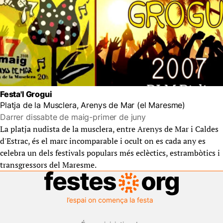
Festa'l Grogui
Platja de la Musclera, Arenys de Mar (el Maresme)
Darrer dissabte de maig-primer de juny
La platja nudista de la musclera, entre Arenys de Mar i Caldes
d'Estrac, és el marc incomparable i ocult on es cada any es
celebra un dels festivals populars més eclèctics, estrambòtics i
transgressors del Maresme.