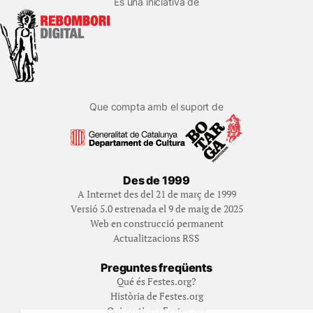
És una iniciativa de
Que compta amb el suport de
Des de 1999
A Internet des del 21 de març de 1999
Versió 5.0 estrenada el 9 de maig de 2025
Web en construcció permanent
Actualitzacions RSS
Preguntes freqüents
Qué és Festes.org?
Història de Festes.org
Qui gestiona Festes.org