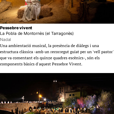
Pessebre vivent
La Pobla de Montornès (el Tarragonès)
Nadal
Una ambientació musical, la presència de diàlegs i una
estructura clàssica -amb un recorregut guiat per un 'vell pastor'
que va comentant els quinze quadres escènics-, són els
components bàsics d'aquest Pessebre Vivent.