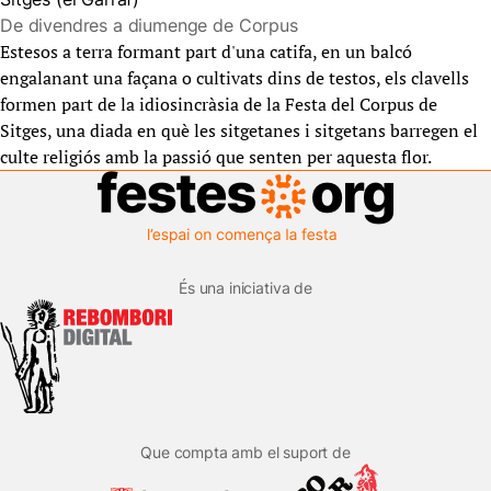
De divendres a diumenge de Corpus
Estesos a terra formant part d'una catifa, en un balcó
engalanant una façana o cultivats dins de testos, els clavells
formen part de la idiosincràsia de la Festa del Corpus de
Sitges, una diada en què les sitgetanes i sitgetans barregen el
culte religiós amb la passió que senten per aquesta flor.
És una iniciativa de
Que compta amb el suport de