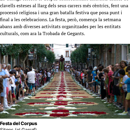
clavells esteses al llarg dels seus carrers més cèntrics, fent una
processó religiosa i una gran batalla festiva que posa punt i
final a les celebracions. La festa, però, comença la setmana
abans amb diverses activitats organitzades per les entitats
culturals, com ara la Trobada de Gegants.
Festa del Corpus
Sitges (el Garraf)