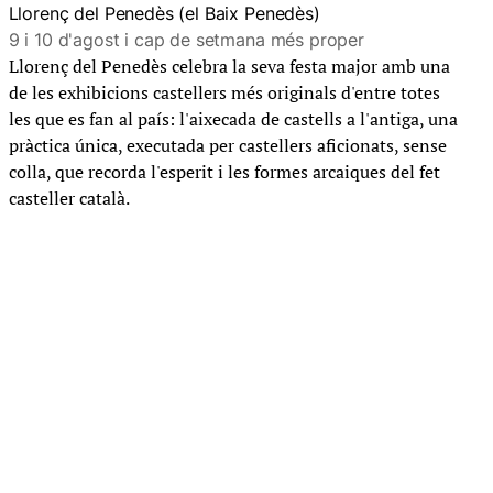
Llorenç del Penedès (el Baix Penedès)
9 i 10 d'agost i cap de setmana més proper
Llorenç del Penedès celebra la seva festa major amb una
de les exhibicions castellers més originals d'entre totes
les que es fan al país: l'aixecada de castells a l'antiga, una
pràctica única, executada per castellers aficionats, sense
colla, que recorda l'esperit i les formes arcaiques del fet
casteller català.