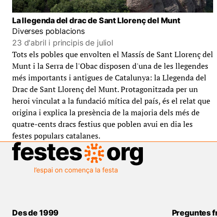
La llegenda del drac de Sant Llorenç del Munt
Diverses poblacions
23 d'abril i principis de juliol
Tots els pobles que envolten el Massís de Sant Llorenç del
Munt i la Serra de l'Obac disposen d'una de les llegendes
més importants i antigues de Catalunya: la Llegenda del
Drac de Sant Llorenç del Munt. Protagonitzada per un
heroi vinculat a la fundació mítica del país, és el relat que
origina i explica la presència de la majoria dels més de
quatre-cents dracs festius que poblen avui en dia les
festes populars catalanes.
Des de 1999
Preguntes f