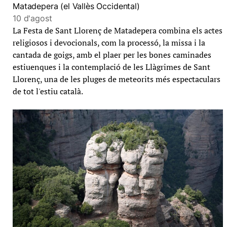
Matadepera (el Vallès Occidental)
10 d'agost
La Festa de Sant Llorenç de Matadepera combina els actes
religiosos i devocionals, com la processó, la missa i la
cantada de goigs, amb el plaer per les bones caminades
estiuenques i la contemplació de les Llàgrimes de Sant
Llorenç, una de les pluges de meteorits més espectaculars
de tot l'estiu català.