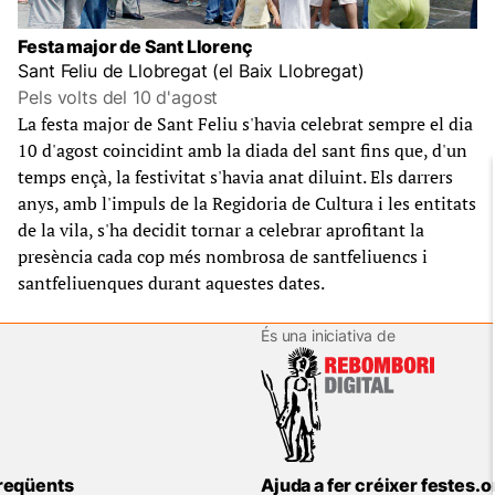
Festa major de Sant Llorenç
Sant Feliu de Llobregat (el Baix Llobregat)
Pels volts del 10 d'agost
La festa major de Sant Feliu s'havia celebrat sempre el dia
10 d'agost coincidint amb la diada del sant fins que, d'un
temps ençà, la festivitat s'havia anat diluint. Els darrers
anys, amb l'impuls de la Regidoria de Cultura i les entitats
de la vila, s'ha decidit tornar a celebrar aprofitant la
presència cada cop més nombrosa de santfeliuencs i
santfeliuenques durant aquestes dates.
És una iniciativa de
reqüents
Ajuda a fer créixer festes.o