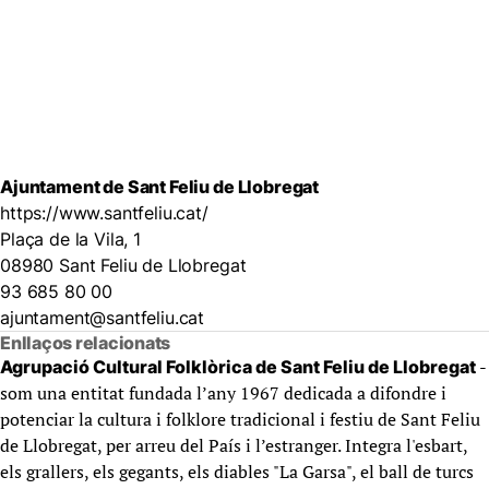
Ajuntament de Sant Feliu de Llobregat
https://www.santfeliu.cat/
Plaça de la Vila, 1
08980 Sant Feliu de Llobregat
93 685 80 00
ajuntament@santfeliu.cat
Enllaços relacionats
-
Agrupació Cultural Folklòrica de Sant Feliu de Llobregat
som una entitat fundada l’any 1967 dedicada a difondre i
potenciar la cultura i folklore tradicional i festiu de Sant Feliu
de Llobregat, per arreu del País i l’estranger. Integra l'esbart,
els grallers, els gegants, els diables "La Garsa", el ball de turcs