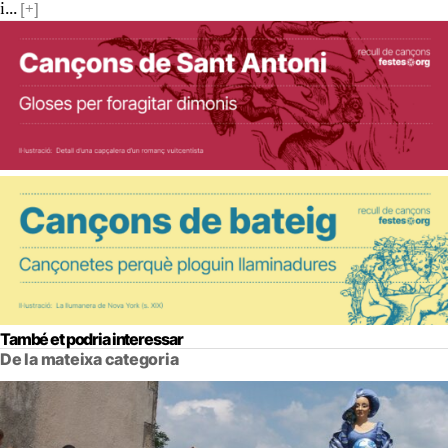
i...
[+]
També et podria interessar
De la mateixa categoria