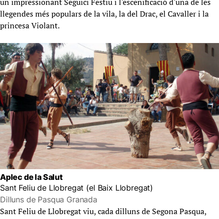
un impressionant Seguici Festiu i l'escenificació d'una de les
llegendes més populars de la vila, la del Drac, el Cavaller i la
princesa Violant.
Aplec de la Salut
Sant Feliu de Llobregat (el Baix Llobregat)
Dilluns de Pasqua Granada
Sant Feliu de Llobregat viu, cada dilluns de Segona Pasqua,