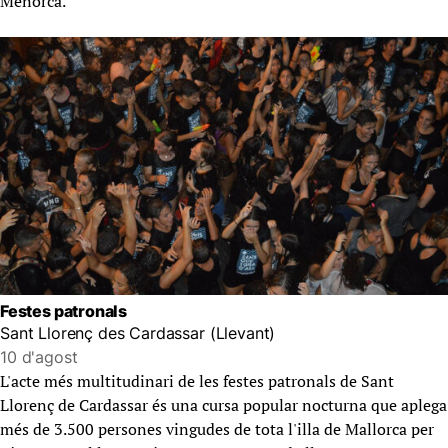
Menorca.
Festes patronals
Sant Llorenç des Cardassar (Llevant)
10 d'agost
L'acte més multitudinari de les festes patronals de Sant
Llorenç de Cardassar és una cursa popular nocturna que aplega
més de 3.500 persones vingudes de tota l'illa de Mallorca per