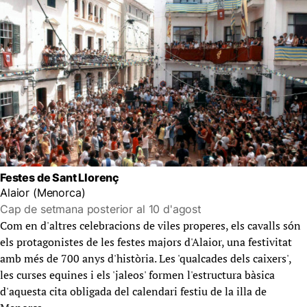
Festes de Sant Llorenç
Alaior (Menorca)
Cap de setmana posterior al 10 d'agost
Com en d'altres celebracions de viles properes, els cavalls són
els protagonistes de les festes majors d'Alaior, una festivitat
amb més de 700 anys d'història. Les 'qualcades dels caixers',
les curses equines i els 'jaleos' formen l'estructura bàsica
d'aquesta cita obligada del calendari festiu de la illa de