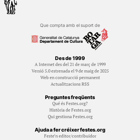
Que compta amb el suport de
Des de 1999
A Internet des del 21 de març de 1999
Versió 5.0 estrenada el 9 de maig de 2025
Web en construcció permanent
Actualitzacions RSS
Preguntes freqüents
Qué és Festes.org?
Història de Festes.org
Qui gestiona Festes.org
Ajuda a fer créixer festes.org
Feste’n editor/contribuidor