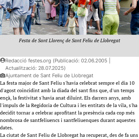
Festa de Sant Llorenç de Sant Feliu de Llobregat
Redacció festes.org (Publicació: 02.06.2005 |
Actualització: 28.07.2025)
Ajuntament de Sant Feliu de Llobregat
La festa major de Sant Feliu s'havia celebrat sempre el dia 10
d'agost coincidint amb la diada del sant fins que, d'un temps
ençà, la festivitat s'havia anat diluint. Els darrers anys, amb
l'impuls de la Regidoria de Cultura i les entitats de la vila, s'ha
decidit tornar a celebrar aprofitant la presència cada cop més
nombrosa de santfeliuencs i santfeliuenques durant aquestes
dates.
La ciutat de Sant Feliu de Llobregat ha recuperat, des de fa uns