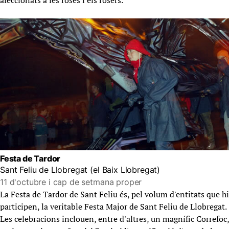
afeccionats a les roses i els rosers.
Festa de Tardor
Sant Feliu de Llobregat (el Baix Llobregat)
11 d'octubre i cap de setmana proper
La Festa de Tardor de Sant Feliu és, pel volum d'entitats que hi
participen, la veritable Festa Major de Sant Feliu de Llobregat.
Les celebracions inclouen, entre d'altres, un magnífic Correfoc,