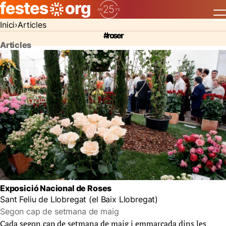
Inici
Articles
#roser
Articles
Exposició Nacional de Roses
Sant Feliu de Llobregat (el Baix Llobregat)
Segon cap de setmana de maig
Cada segon cap de setmana de maig i emmarcada dins les