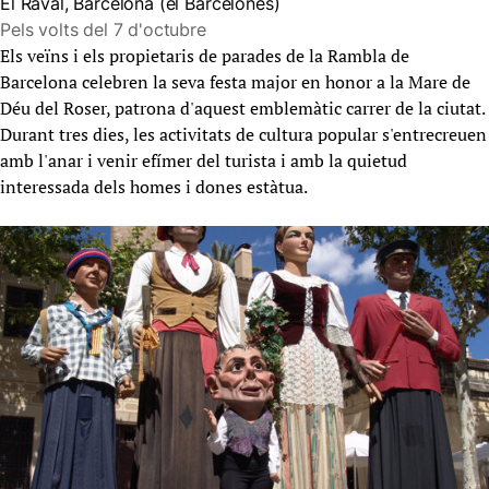
El Raval, Barcelona (el Barcelonès)
Pels volts del 7 d'octubre
Els veïns i els propietaris de parades de la Rambla de
Barcelona celebren la seva festa major en honor a la Mare de
Déu del Roser, patrona d'aquest emblemàtic carrer de la ciutat.
Durant tres dies, les activitats de cultura popular s'entrecreuen
amb l'anar i venir efímer del turista i amb la quietud
interessada dels homes i dones estàtua.