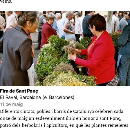
veïns.
Fira de Sant Ponç
El Raval, Barcelona (el Barcelonès)
11 de maig
Diferents ciutats, pobles i barris de Catalunya celebren cada
onze de maig un esdeveniment únic en honor a sant Ponç,
patró dels herbolaris i apicultors, en què les plantes remeieres