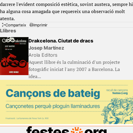
darrere l'evident composició estètica, sovint austera, sempre hi
ha alguna cosa amagada que requereix una observació molt
atenta.
Comparteix
Imprimir
Llibres
Drakcelona. Ciutat de dracs
Josep Martínez
Arola Editors
Aquest llibre és la culminació d'un projecte
fotogràfic iniciat l'any 2007 a Barcelona. La
idea...