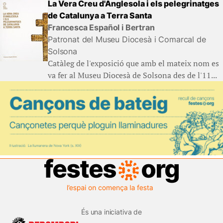
La Vera Creu d'Anglesola i els pelegrinatges
de Catalunya a Terra Santa
Francesca Español i Bertran
Patronat del Museu Diocesà i Comarcal de
Solsona
Catàleg de l'exposició que amb el mateix nom es
va fer al Museu Diocesà de Solsona des de l'11...
És una iniciativa de