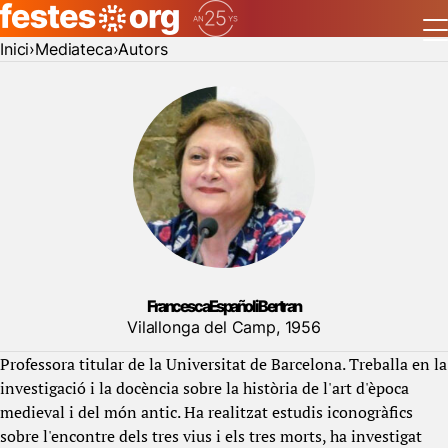
Inici
Mediateca
Autors
Francesca Español i Bertran
Vilallonga del Camp, 1956
Professora titular de la Universitat de Barcelona. Treballa en la
investigació i la docència sobre la història de l'art d'època
medieval i del món antic. Ha realitzat estudis iconogràfics
sobre l'encontre dels tres vius i els tres morts, ha investigat