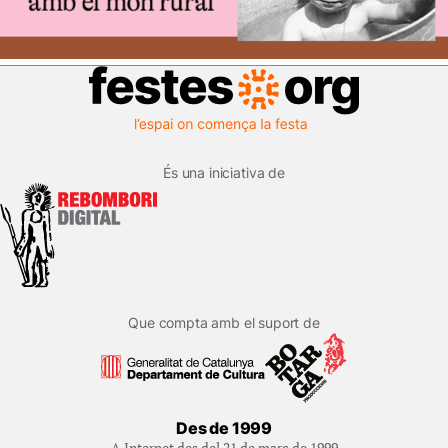
És una iniciativa de
Que compta amb el suport de
Des de 1999
A Internet des del 21 de març de 1999