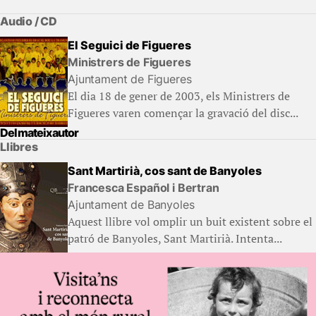
Audio / CD
El Seguici de Figueres
Ministrers de Figueres
Ajuntament de Figueres
El dia 18 de gener de 2003, els Ministrers de
Figueres varen començar la gravació del disc...
Del mateix autor
Llibres
Sant Martirià, cos sant de Banyoles
Francesca Español i Bertran
Ajuntament de Banyoles
Aquest llibre vol omplir un buit existent sobre el
patró de Banyoles, Sant Martirià. Intenta...