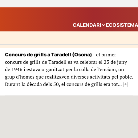
CALENDARI
ECOSISTEM
Mostra el submenú
- el primer
Concurs de grills a Taradell (Osona)
concurs de grills de Taradell es va celebrar el 23 de juny
de 1946 i estava organitzat per la colla de l'enciam, un
grup d'homes que realitzaven diverses activitats pel poble.
Durant la dècada dels 50, el concurs de grills era tot...
[+]