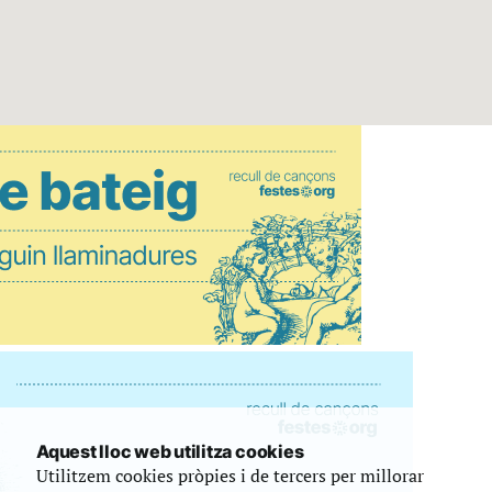
Aquest lloc web utilitza cookies
Utilitzem cookies pròpies i de tercers per millorar