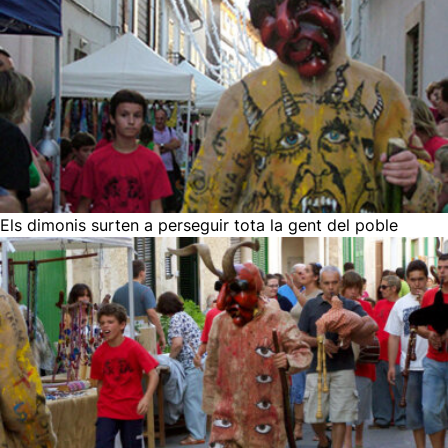
Els dimonis surten a perseguir tota la gent del poble