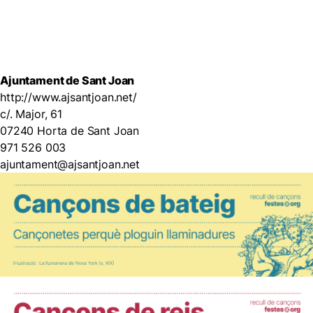
Ajuntament de Sant Joan
http://www.ajsantjoan.net/
c/. Major, 61
07240 Horta de Sant Joan
971 526 003
ajuntament@ajsantjoan.net