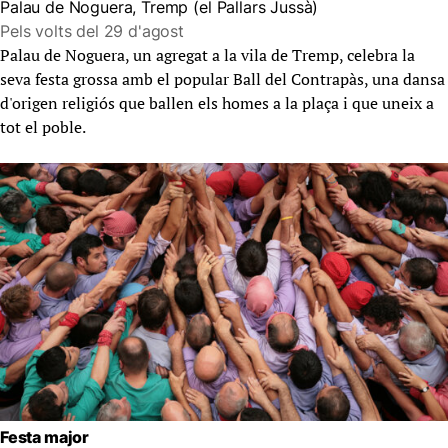
Palau de Noguera, Tremp (el Pallars Jussà)
Pels volts del 29 d'agost
Palau de Noguera, un agregat a la vila de Tremp, celebra la
seva festa grossa amb el popular Ball del Contrapàs, una dansa
d'origen religiós que ballen els homes a la plaça i que uneix a
tot el poble.
Festa major