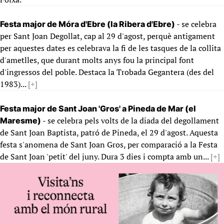
- se celebra
Festa major de Móra d'Ebre (la Ribera d'Ebre)
per Sant Joan Degollat, cap al 29 d'agost, perquè antigament
per aquestes dates es celebrava la fi de les tasques de la collita
d'ametlles, que durant molts anys fou la principal font
d'ingressos del poble. Destaca la Trobada Gegantera (des del
1983)...
[+]
Festa major de Sant Joan 'Gros' a Pineda de Mar (el
- se celebra pels volts de la diada del degollament
Maresme)
de Sant Joan Baptista, patró de Pineda, el 29 d'agost. Aquesta
festa s'anomena de Sant Joan Gros, per comparació a la Festa
de Sant Joan 'petit' del juny. Dura 3 dies i compta amb un...
[+]