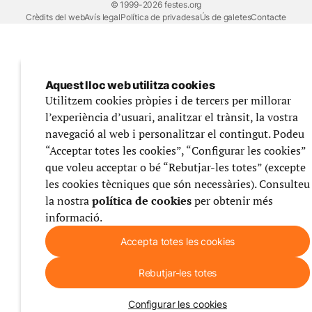
© 1999-2026 festes.org
Crèdits del web
Avís legal
Política de privadesa
Ús de galetes
Contacte
Aquest lloc web utilitza cookies
Utilitzem cookies pròpies i de tercers per millorar
l’experiència d’usuari, analitzar el trànsit, la vostra
navegació al web i personalitzar el contingut. Podeu
“Acceptar totes les cookies”, “Configurar les cookies”
que voleu acceptar o bé “Rebutjar-les totes” (excepte
les cookies tècniques que són necessàries). Consulteu
la nostra
política de cookies
per obtenir més
informació.
Accepta totes les cookies
Rebutjar-les totes
Configurar les cookies