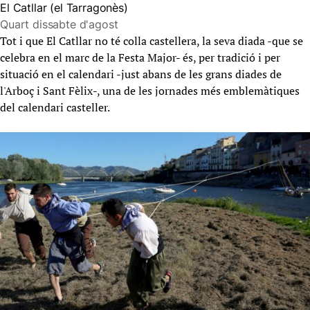
El Catllar (el Tarragonès)
Quart dissabte d'agost
Tot i que El Catllar no té colla castellera, la seva diada -que se
celebra en el marc de la Festa Major- és, per tradició i per
situació en el calendari -just abans de les grans diades de
l'Arboç i Sant Fèlix-, una de les jornades més emblemàtiques
del calendari casteller.