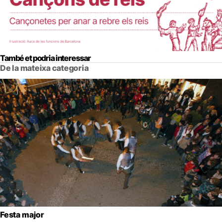
També et podria interessar
De la mateixa categoria
Festa major