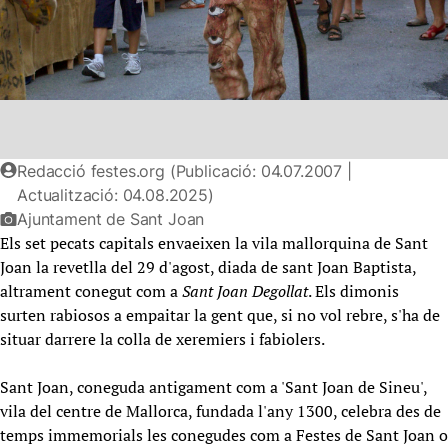
Redacció festes.org (Publicació: 04.07.2007 |
Actualització: 04.08.2025)
Ajuntament de Sant Joan
Els set pecats capitals envaeixen la vila mallorquina de Sant
Joan la revetlla del 29 d'agost, diada de sant Joan Baptista,
altrament conegut com a
Sant Joan Degollat
. Els dimonis
surten rabiosos a empaitar la gent que, si no vol rebre, s'ha de
situar darrere la colla de xeremiers i fabiolers.
Sant Joan, coneguda antigament com a 'Sant Joan de Sineu',
vila del centre de Mallorca, fundada l'any 1300, celebra des de
temps immemorials les conegudes com a Festes de Sant Joan o