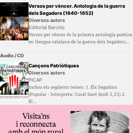
Versos per vèncer. Antologia de la guerra
dels Segadors (1640-1652)
Diversos autors
Editorial Barcino
Versos per vèncer és la primera antologia poètica
en llengua catalana de la guerra dels Segadors...
Audio / CD
Cançons Patriòtiques
Diversos autors
PICAP
Inclou els següents temes: 1. Els Segadors
(Popular - Interpreta: Coral Sant Jordi 5,53) 2.
El...