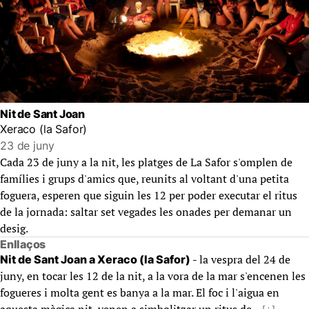
Nit de Sant Joan
Xeraco (la Safor)
23 de juny
Cada 23 de juny a la nit, les platges de La Safor s'omplen de
famílies i grups d'amics que, reunits al voltant d'una petita
foguera, esperen que siguin les 12 per poder executar el ritus
de la jornada: saltar set vegades les onades per demanar un
desig.
Enllaços
- la vespra del 24 de
Nit de Sant Joan a Xeraco (la Safor)
juny, en tocar les 12 de la nit, a la vora de la mar s'encenen les
fogueres i molta gent es banya a la mar. El foc i l'aigua en