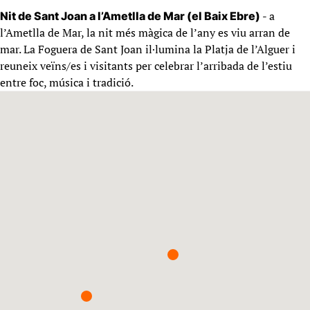
- a
Nit de Sant Joan a l’Ametlla de Mar (el Baix Ebre)
l’Ametlla de Mar, la nit més màgica de l’any es viu arran de
mar. La Foguera de Sant Joan il·lumina la Platja de l’Alguer i
reuneix veïns/es i visitants per celebrar l’arribada de l’estiu
entre foc, música i tradició.