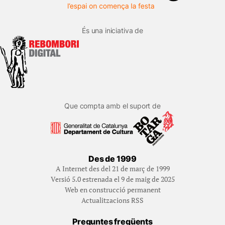
És una iniciativa de
Que compta amb el suport de
Des de 1999
A Internet des del 21 de març de 1999
Versió 5.0 estrenada el 9 de maig de 2025
Web en construcció permanent
Actualitzacions RSS
Preguntes freqüents