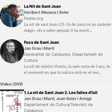
La Nit de Sant Joan
Heribert Masana i Soler
Festes.org
La nit de sant Joan (23-24 de juny) té un caràcter
màgic, vés a saber perquè. S'ha escrit...
Focs de Sant Joan
Jan Grau i Martí
Generalitat de Catalunya. Departament de
Cultura
La nit de solstici d'estiu, la més curta de l'any, és
el moment en que la natura està en el seu...
Vídeo / DVD
1. La nit de Sant Joan 2. Les falles d'Isil
Jan Grau i Martí, Joan Soler i Amigó
Departament de Cultura/Televisió de
Catalunya