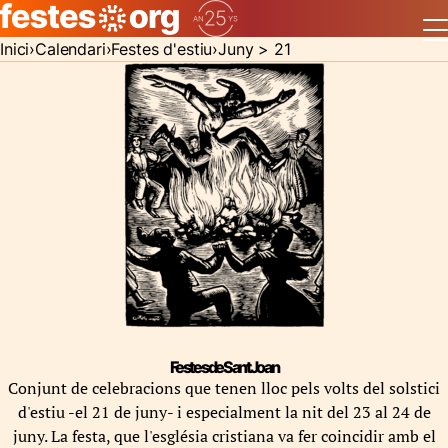
Inici
Calendari
Festes d'estiu
Juny > 21
Festes de Sant Joan
Conjunt de celebracions que tenen lloc pels volts del solstici
d'estiu -el 21 de juny- i especialment la nit del 23 al 24 de
juny. La festa, que l'església cristiana va fer coincidir amb el