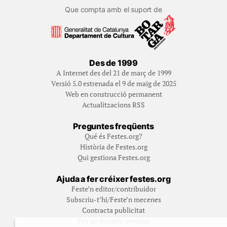
Que compta amb el suport de
Des de 1999
A Internet des del 21 de març de 1999
Versió 5.0 estrenada el 9 de maig de 2025
Web en construcció permanent
Actualitzacions RSS
Preguntes freqüents
Qué és Festes.org?
Història de Festes.org
Qui gestiona Festes.org
Ajuda a fer créixer festes.org
Feste’n editor/contribuidor
Subscriu-t’hi/Feste’n mecenes
Contracta publicitat
Fes un donatiu puntual