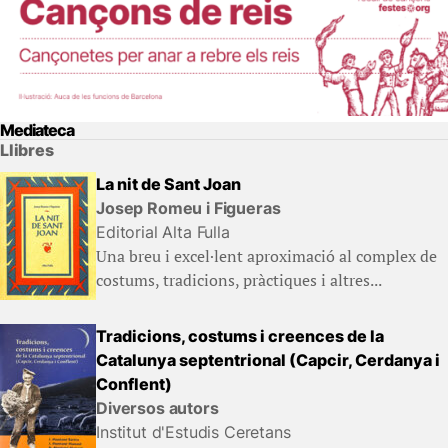
Mediateca
Llibres
La nit de Sant Joan
Josep Romeu i Figueras
Editorial Alta Fulla
Una breu i excel·lent aproximació al complex de
costums, tradicions, pràctiques i altres...
Tradicions, costums i creences de la
Catalunya septentrional (Capcir, Cerdanya i
Conflent)
Diversos autors
Institut d'Estudis Ceretans