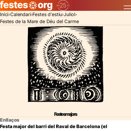
Inici
Calendari
Festes d'estiu
Juliol
Festes de la Mare de Déu del Carme
Festes majors
Enllaços
Festa major del barri del Raval de Barcelona (el