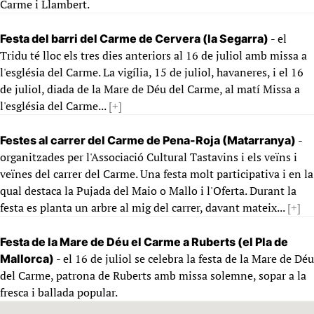
Carme i Llambert.
- el
Festa del barri del Carme de Cervera (la Segarra)
Tridu té lloc els tres dies anteriors al 16 de juliol amb missa a
l'església del Carme. La vigília, 15 de juliol, havaneres, i el 16
de juliol, diada de la Mare de Déu del Carme, al matí Missa a
l'església del Carme...
[+]
-
Festes al carrer del Carme de Pena-Roja (Matarranya)
organitzades per l'Associació Cultural Tastavins i els veïns i
veïnes del carrer del Carme. Una festa molt participativa i en la
qual destaca la Pujada del Maio o Mallo i l'Oferta. Durant la
festa es planta un arbre al mig del carrer, davant mateix...
[+]
Festa de la Mare de Déu el Carme a Ruberts (el Pla de
- el 16 de juliol se celebra la festa de la Mare de Déu
Mallorca)
del Carme, patrona de Ruberts amb missa solemne, sopar a la
fresca i ballada popular.