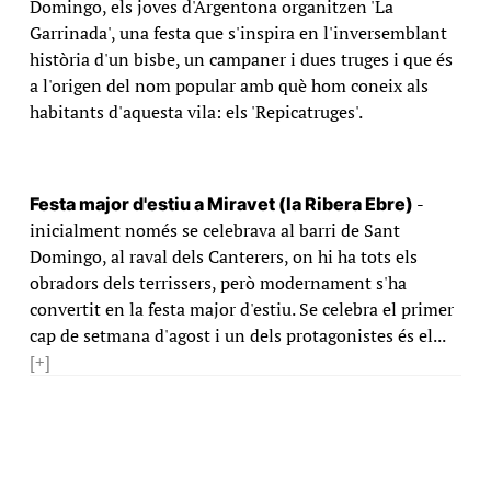
Domingo, els joves d'Argentona organitzen 'La
Garrinada', una festa que s'inspira en l'inversemblant
història d'un bisbe, un campaner i dues truges i que és
a l'origen del nom popular amb què hom coneix als
habitants d'aquesta vila: els 'Repicatruges'.
-
Festa major d'estiu a Miravet (la Ribera Ebre)
inicialment només se celebrava al barri de Sant
Domingo, al raval dels Canterers, on hi ha tots els
obradors dels terrissers, però modernament s'ha
convertit en la festa major d'estiu. Se celebra el primer
cap de setmana d'agost i un dels protagonistes és el...
[+]