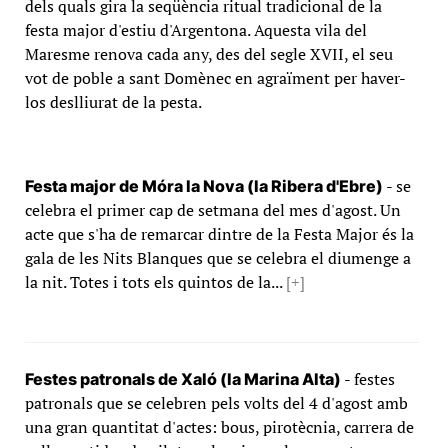
dels quals gira la seqüència ritual tradicional de la
festa major d'estiu d'Argentona. Aquesta vila del
Maresme renova cada any, des del segle XVII, el seu
vot de poble a sant Domènec en agraïment per haver-
los deslliurat de la pesta.
- se
Festa major de Móra la Nova (la Ribera d'Ebre)
celebra el primer cap de setmana del mes d'agost. Un
acte que s'ha de remarcar dintre de la Festa Major és la
gala de les Nits Blanques que se celebra el diumenge a
la nit. Totes i tots els quintos de la...
[+]
- festes
Festes patronals de Xaló (la Marina Alta)
patronals que se celebren pels volts del 4 d'agost amb
una gran quantitat d'actes: bous, pirotècnia, carrera de