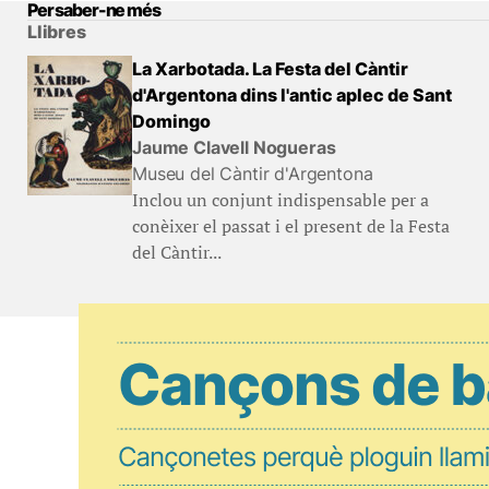
Per saber-ne més
Llibres
La Xarbotada. La Festa del Càntir
d'Argentona dins l'antic aplec de Sant
Domingo
Jaume Clavell Nogueras
Museu del Càntir d'Argentona
Inclou un conjunt indispensable per a
conèixer el passat i el present de la Festa
del Càntir...