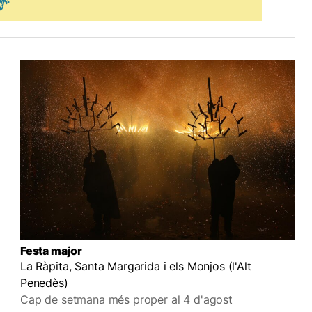
Festa major
La Ràpita, Santa Margarida i els Monjos (l'Alt
Penedès)
Cap de setmana més proper al 4 d'agost