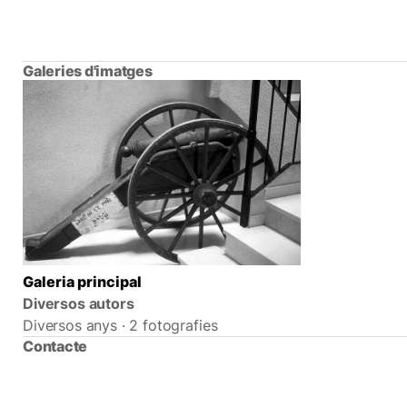
Galeries d'imatges
Galeria principal
Diversos autors
Diversos anys · 2 fotografies
Contacte