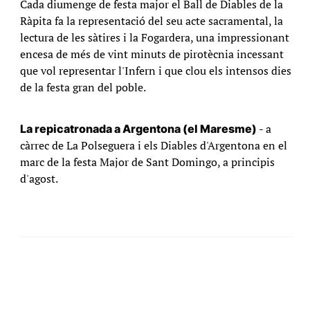
Cada diumenge de festa major el Ball de Diables de la
Ràpita fa la representació del seu acte sacramental, la
lectura de les sàtires i la Fogardera, una impressionant
encesa de més de vint minuts de pirotècnia incessant
que vol representar l'Infern i que clou els intensos dies
de la festa gran del poble.
- a
La repicatronada a Argentona (el Maresme)
càrrec de La Polseguera i els Diables d'Argentona en el
marc de la festa Major de Sant Domingo, a principis
d'agost.