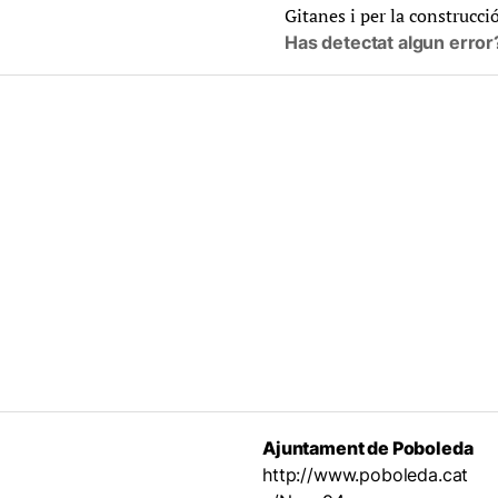
Gitanes i per la construcci
Has detectat algun error
Ajuntament de Poboleda
http://www.poboleda.cat