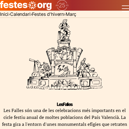
Inici
Calendari
Festes d'hivern
Març
Les Falles
Les Falles són una de les celebracions més importants en el
cicle festiu anual de moltes poblacions del País Valencià. La
festa gira a l'entorn d'unes monumentals efígies que retraten