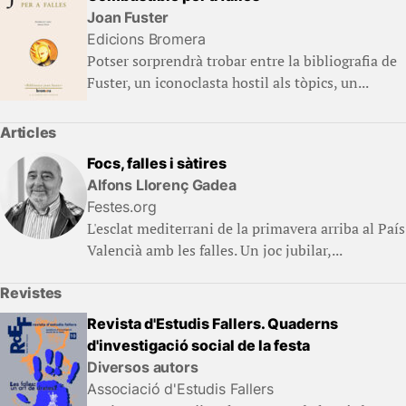
Joan Fuster
Edicions Bromera
Potser sorprendrà trobar entre la bibliografia de
Fuster, un iconoclasta hostil als tòpics, un...
Articles
Focs, falles i sàtires
Alfons Llorenç Gadea
Festes.org
L'esclat mediterrani de la primavera arriba al País
Valencià amb les falles. Un joc jubilar,...
Revistes
Revista d'Estudis Fallers. Quaderns
d'investigació social de la festa
Diversos autors
Associació d'Estudis Fallers