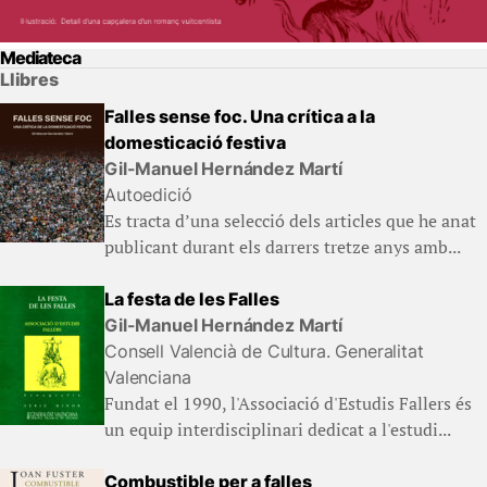
Mediateca
Llibres
Falles sense foc. Una crítica a la
domesticació festiva
Gil-Manuel Hernández Martí
Autoedició
Es tracta d’una selecció dels articles que he anat
publicant durant els darrers tretze anys amb...
La festa de les Falles
Gil-Manuel Hernández Martí
Consell Valencià de Cultura. Generalitat
Valenciana
Fundat el 1990, l'Associació d'Estudis Fallers és
un equip interdisciplinari dedicat a l'estudi...
Combustible per a falles