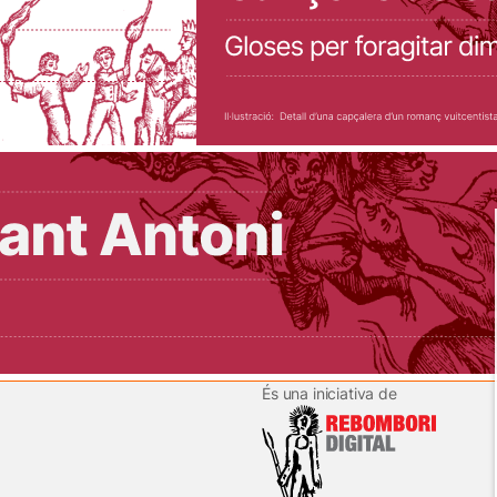
És una iniciativa de