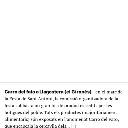
- en el marc de
Carro del fato a Llagostera (el Gironès)
la Festa de Sant Antoni, la comissió organitzadora de la
festa subhasta un gran lot de productes cedits per les
botigues del poble. Tots els productes (majoritàriament
alimentaris) són exposats en l'anomenat Carro del Fato,
que encapçala la cercavila dels...
[+]