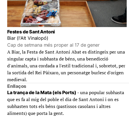
Festes de Sant Antoni
Biar (l'Alt Vinalopó)
Cap de setmana més proper al 17 de gener
A Biar, la Festa de Sant Antoni Abat es distingeix per una
singular capta i subhasta de béns, una benedicció
d'animals, una cordada a l'estil tradicional i, sobretot, per
la sortida del Rei Pàixaro, un personatge burlesc d'origen
medieval.
Enllaços
- una popular subhasta
La trança de la Mata (els Ports)
que es fa al mig del poble el dia de Sant Antoni i on es
subhasten tots els béns (pastissos casolans i altres
aliments) que porta la gent.