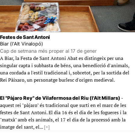
Festes de Sant Antoni
Biar (l'Alt Vinalopó)
Cap de setmana més proper al 17 de gener
A Biar, la Festa de Sant Antoni Abat es distingeix per una
singular capta i subhasta de béns, una benedicció d'animals,
una cordada a l'estil tradicional i, sobretot, per la sortida del
Rei Pàixaro, un personatge burlesc d'origen medieval.
-
El "Pàjaro Rey" de Vilafermosa del Riu (l'Alt Millars)
aquest rei "pàjaro" és tradicional que surti en el marc de les
festes de Sant Antoni. El dia 16 és el dia de les fogueres i la
"matxà" amb els animals, el 17 el dia de la processó amb la
imatge del sant, el...
[+]