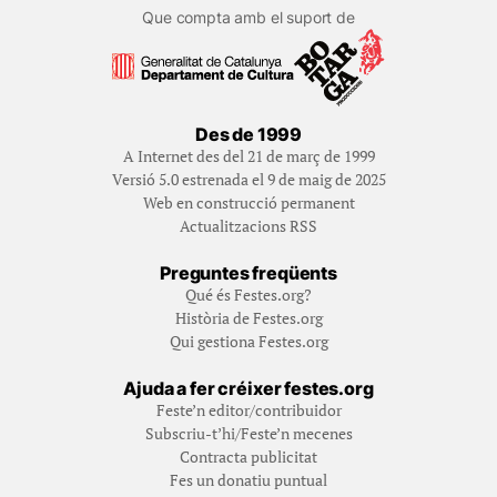
Que compta amb el suport de
Des de 1999
A Internet des del 21 de març de 1999
Versió 5.0 estrenada el 9 de maig de 2025
Web en construcció permanent
Actualitzacions RSS
Preguntes freqüents
Qué és Festes.org?
Història de Festes.org
Qui gestiona Festes.org
Ajuda a fer créixer festes.org
Feste’n editor/contribuidor
Subscriu-t’hi/Feste’n mecenes
Contracta publicitat
Fes un donatiu puntual