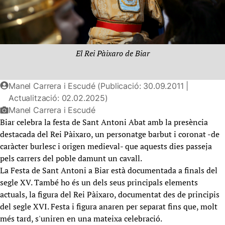
El Rei Pàixaro de Biar
Manel Carrera i Escudé (Publicació: 30.09.2011 |
Actualització: 02.02.2025)
Manel Carrera i Escudé
Biar celebra la festa de Sant Antoni Abat amb la presència
destacada del Rei Pàixaro, un personatge barbut i coronat -de
caràcter burlesc i origen medieval- que aquests dies passeja
pels carrers del poble damunt un cavall.
La Festa de Sant Antoni a Biar està documentada a finals del
segle XV. També ho és un dels seus principals elements
actuals, la figura del Rei Pàixaro, documentat des de principis
del segle XVI. Festa i figura anaren per separat fins que, molt
més tard, s'uniren en una mateixa celebració.