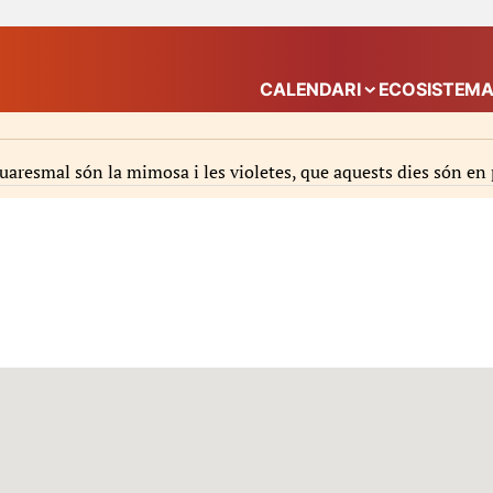
CALENDARI
ECOSISTEM
Mostra el submenú
uaresmal són la mimosa i les violetes, que aquests dies són en