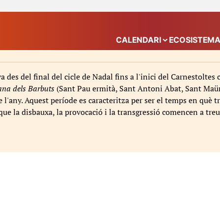
CALENDARI
ECOSISTEM
Mostra el submenú
va des del final del cicle de Nadal fins a l'inici del Carnestolte
na dels Barbuts
(Sant Pau ermità, Sant Antoni Abat, Sant Maür, 
l'any. Aquest període es caracteritza per ser el temps en què t
 que la disbauxa, la provocació i la transgressió comencen a treu