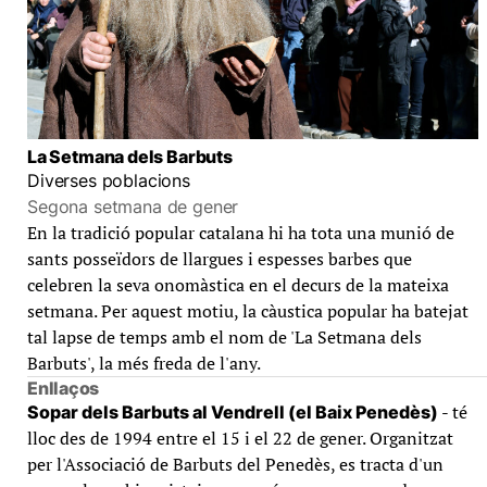
La Setmana dels Barbuts
Diverses poblacions
Segona setmana de gener
En la tradició popular catalana hi ha tota una munió de
sants posseïdors de llargues i espesses barbes que
celebren la seva onomàstica en el decurs de la mateixa
setmana. Per aquest motiu, la càustica popular ha batejat
tal lapse de temps amb el nom de 'La Setmana dels
Barbuts', la més freda de l'any.
Enllaços
- té
Sopar dels Barbuts al Vendrell (el Baix Penedès)
lloc des de 1994 entre el 15 i el 22 de gener. Organitzat
per l'Associació de Barbuts del Penedès, es tracta d'un