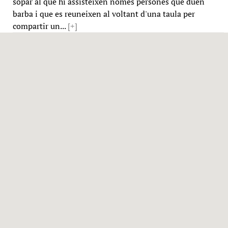
sopar al que hi assisteixen només persones que duen
barba i que es reuneixen al voltant d'una taula per
compartir un...
[+]