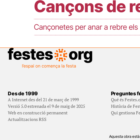
Des de 1999
Preguntes f
A Internet des del 21 de març de 1999
Qué és Festes.
Versió 5.0 estrenada el 9 de maig de 2025
Història de Fes
Web en construcció permanent
Qui gestiona Fe
Actualitzacions RSS
Aquesta obra està