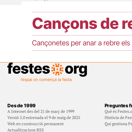
Des de 1999
Preguntes f
A Internet des del 21 de març de 1999
Qué és Festes.
Versió 5.0 estrenada el 9 de maig de 2025
Història de Fes
Web en construcció permanent
Qui gestiona Fe
Actualitzacions RSS