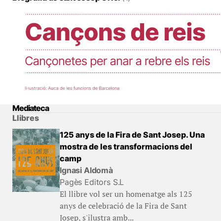
Mediateca
Llibres
125 anys de la Fira de Sant Josep. Una
mostra de les transformacions del
camp
Ignasi Aldomà
Pagès Editors S.L
El llibre vol ser un homenatge als 125
anys de celebració de la Fira de Sant
Josep, s'ilustra amb...