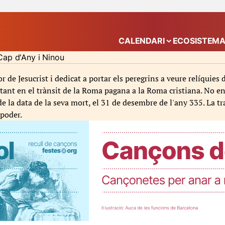
CALENDARI
ECOSISTEM
Mostra el submenú
Cap d'Any i Ninou
 de Jesucrist i dedicat a portar els peregrins a veure relíquies d
rtant en el trànsit de la Roma pagana a la Roma cristiana. No en 
 la data de la seva mort, el 31 de desembre de l'any 335. La tr
 poder.