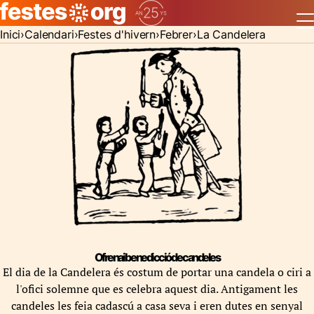
Inici
Calendari
Festes d'hivern
Febrer
La Candelera
Ofrena i benedicció de candeles
El dia de la Candelera és costum de portar una candela o ciri a
l'ofici solemne que es celebra aquest dia. Antigament les
candeles les feia cadascú a casa seva i eren dutes en senyal