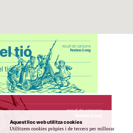
Aquest lloc web utilitza cookies
Utilitzem cookies pròpies i de tercers per millorar