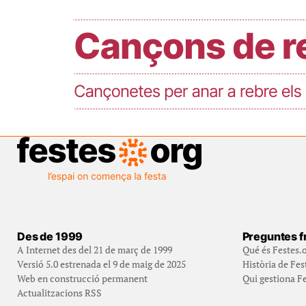
Des de 1999
Preguntes f
A Internet des del 21 de març de 1999
Qué és Festes.
Versió 5.0 estrenada el 9 de maig de 2025
Història de Fes
Web en construcció permanent
Qui gestiona Fe
Actualitzacions RSS