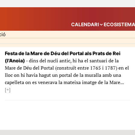
CALENDARI
ECOSISTEM
Mostra el submenú
ció
Festa de la Mare de Déu del Portal als Prats de Rei
- dins del nucli antic, hi ha el santuari de la
(l'Anoia)
Mare de Déu del Portal (construït entre 1765 i 1787) en el
lloc on hi havia hagut un portal de la muralla amb una
capelleta on es venerava la mateixa imatge de la Mare...
[+]