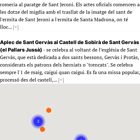
romeria al paratge de Sant Jeroni. Els actes oficials comencen a
les dotze del migdia amb el trasllat de la imatge del sant de
l'ermita de Sant Jeroni a l'ermita de Santa Madrona, on té
lloc...
[+]
Aplec de Sant Gervàs al Castell de Sobirà de Sant Gervàs
- se celebra al voltant de l’església de Sant
(el Pallars Jussà)
Gervàs, que està dedicada a dos sants bessons, Gervàs i Protàs,
considerats els patrons dels herniats o "trencats". Se celebra
sempre l'1 de maig, caigui quan caigui. Es fa una missa popular,
processó des del castell,...
[+]