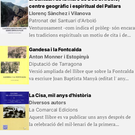
centre geogràfic i espiritual del Pallars
Llorenç Sànchez i Vilanova
Patronat del Santuari d'Arboló
Venturosament -com indica el pròleg- són encara
les tradicions espirituals un motiu de cita i de...
Gandesa i la Fontcalda
Anton Monner i Estopinyà
Diputació de Tarragona
Versió ampliada del llibre que sobre la Fontcalda
va escriure Joan Baptista Manyà (editat l' any...
La Cisa, mil anys d'història
Diversos autors
La Comarcal Edicions
Aquest llibre es va publicar uns anys després de
la celebració del mil·lenari de la primera...