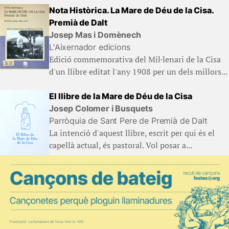
Nota Històrica. La Mare de Déu de la Cisa.
Premià de Dalt
Josep Mas i Domènech
L'Aixernador edicions
Edició commemorativa del Mil·lenari de la Cisa
d'un llibre editat l'any 1908 per un dels millors...
El llibre de la Mare de Déu de la Cisa
Josep Colomer i Busquets
Parròquia de Sant Pere de Premià de Dalt
La intenció d'aquest llibre, escrit per qui és el
capellà actual, és pastoral. Vol posar a...