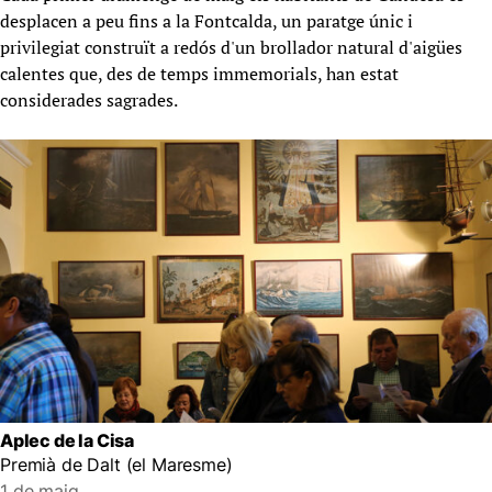
desplacen a peu fins a la Fontcalda, un paratge únic i
privilegiat construït a redós d'un brollador natural d'aigües
calentes que, des de temps immemorials, han estat
considerades sagrades.
Aplec de la Cisa
Premià de Dalt (el Maresme)
1 de maig