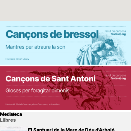
Mediateca
Llibres
El Santuari de la Mare de Déu d'Arboló,