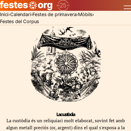
Inici
Calendari
Festes de primavera
Mòbils
Festes del Corpus
La custòdia
La custòdia és un reliquiari molt elaborat, sovint fet amb
algun metall preciós (or, argent) dins el qual s'exposa a la