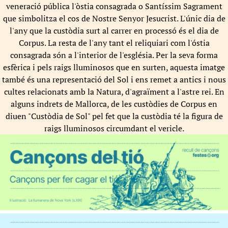
veneració pública l'òstia consagrada o Santíssim Sagrament
que simbolitza el cos de Nostre Senyor Jesucrist. L'únic dia de
l'any que la custòdia surt al carrer en processó és el dia de
Corpus. La resta de l'any tant el reliquiari com l'óstia
consagrada són a l'interior de l'església. Per la seva forma
esfèrica i pels raigs lluminosos que en surten, aquesta imatge
també és una representació del Sol i ens remet a antics i nous
cultes relacionats amb la Natura, d'agraïment a l'astre rei. En
alguns indrets de Mallorca, de les custòdies de Corpus en
diuen "Custòdia de Sol" pel fet que la custòdia té la figura de
raigs lluminosos circumdant el vericle.