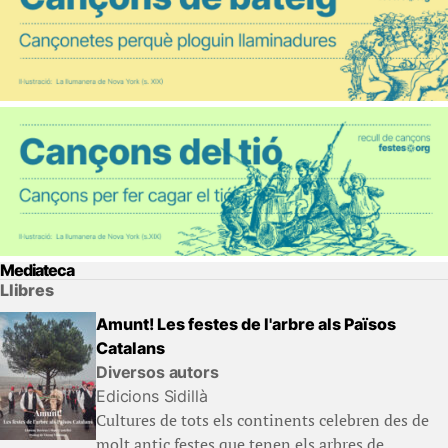
Mediateca
Llibres
Amunt! Les festes de l'arbre als Països
Catalans
Diversos autors
Edicions Sidillà
Cultures de tots els continents celebren des de
molt antic festes que tenen els arbres de...