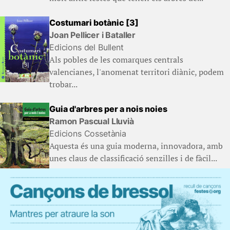
Costumari botànic [3]
Joan Pellicer i Bataller
Edicions del Bullent
Als pobles de les comarques centrals
valencianes, l'anomenat territori diànic, podem
trobar...
Guia d'arbres per a nois noies
Ramon Pascual Lluvià
Edicions Cossetània
Aquesta és una guia moderna, innovadora, amb
unes claus de classificació senzilles i de fàcil...