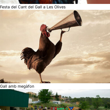
Festa del Cant del Gall a Les Olives
Gall amb megàfon