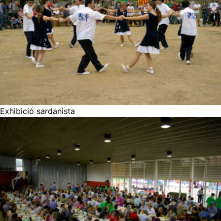
Exhibició sardanista