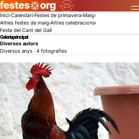
Inici
Calendari
Festes de primavera
Maig
Altres festes de maig
Altres celebracions
Festa del Cant del Gall
Galeria principal
Diversos autors
Diversos anys · 4 fotografies