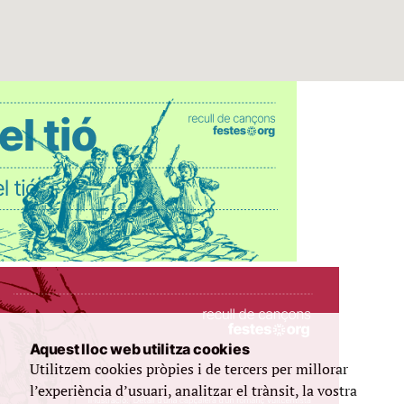
Aquest lloc web utilitza cookies
Utilitzem cookies pròpies i de tercers per millorar
l’experiència d’usuari, analitzar el trànsit, la vostra