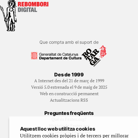
Que compta amb el suport de
Des de 1999
A Internet des del 21 de març de 1999
Versió 5.0 estrenada el 9 de maig de 2025
Web en construcció permanent
Actualitzacions RSS
Preguntes freqüents
Qué és Festes.org?
Història de Festes.org
Aquest lloc web utilitza cookies
Qui gestiona Festes.org
Utilitzem cookies pròpies i de tercers per millorar