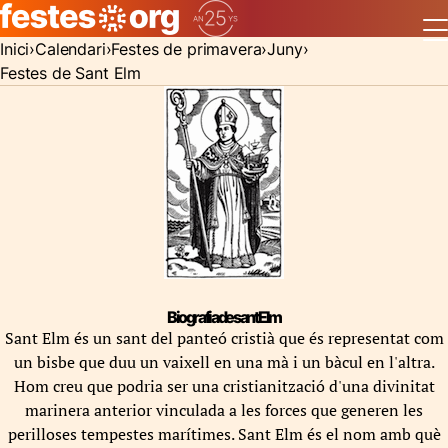
Inici
Calendari
Festes de primavera
Juny
Festes de Sant Elm
Biografia de sant Elm
Sant Elm és un sant del panteó cristià que és representat com
un bisbe que duu un vaixell en una mà i un bàcul en l'altra.
Hom creu que podria ser una cristianització d'una divinitat
marinera anterior vinculada a les forces que generen les
perilloses tempestes marítimes. Sant Elm és el nom amb què