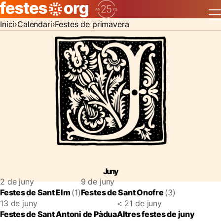
Inici
Calendari
Festes de primavera
Juny
2 de juny
9 de juny
Festes de Sant Elm
(1)
Festes de Sant Onofre
(3)
13 de juny
< 21 de juny
Festes de Sant Antoni de Pàdua
Altres festes de juny