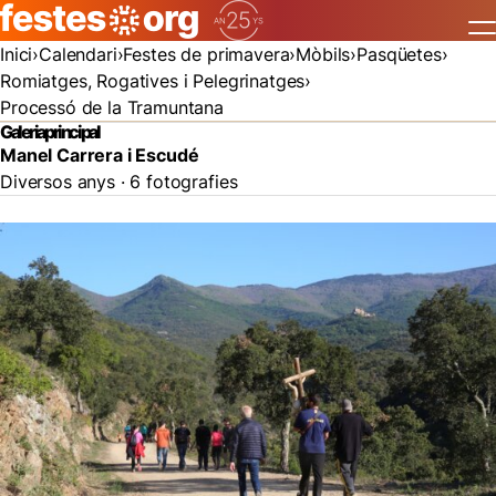
Inici
Calendari
Festes de primavera
Mòbils
Pasqüetes
Romiatges, Rogatives i Pelegrinatges
Processó de la Tramuntana
Galeria principal
Manel Carrera i Escudé
Diversos anys · 6 fotografies