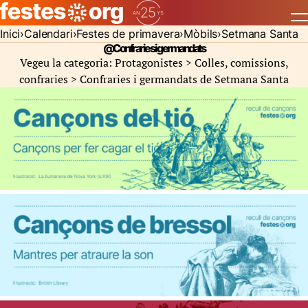
Inici
Calendari
Festes de primavera
Mòbils
Setmana Santa
@Confraries i germandats
Vegeu la categoria: Protagonistes > Colles, comissions,
confraries >
Confraries i germandats de Setmana Santa