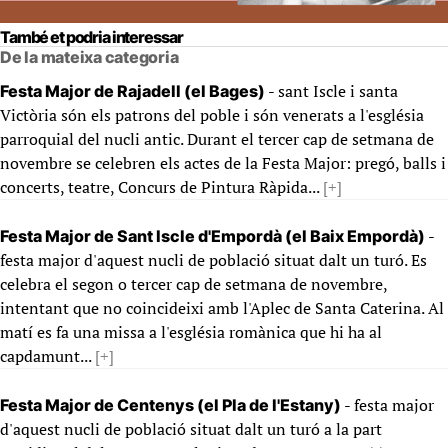
També et podria interessar
De la mateixa categoria
- sant Iscle i santa
Festa Major de Rajadell (el Bages)
Victòria són els patrons del poble i són venerats a l'església
parroquial del nucli antic. Durant el tercer cap de setmana de
novembre se celebren els actes de la Festa Major: pregó, balls i
concerts, teatre, Concurs de Pintura Ràpida...
[+]
-
Festa Major de Sant Iscle d'Empordà (el Baix Empordà)
festa major d'aquest nucli de població situat dalt un turó. Es
celebra el segon o tercer cap de setmana de novembre,
intentant que no coincideixi amb l'Aplec de Santa Caterina. Al
matí es fa una missa a l'església romànica que hi ha al
capdamunt...
[+]
- festa major
Festa Major de Centenys (el Pla de l'Estany)
d'aquest nucli de població situat dalt un turó a la part