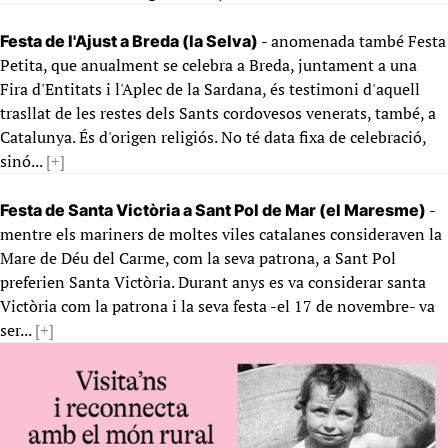
- anomenada també Festa
Festa de l'Ajust a Breda (la Selva)
Petita, que anualment se celebra a Breda, juntament a una
Fira d'Entitats i l'Aplec de la Sardana, és testimoni d'aquell
trasllat de les restes dels Sants cordovesos venerats, també, a
Catalunya. És d'origen religiós. No té data fixa de celebració,
sinó...
[+]
-
Festa de Santa Victòria a Sant Pol de Mar (el Maresme)
mentre els mariners de moltes viles catalanes consideraven la
Mare de Déu del Carme, com la seva patrona, a Sant Pol
preferien Santa Victòria. Durant anys es va considerar santa
Victòria com la patrona i la seva festa -el 17 de novembre- va
ser...
[+]