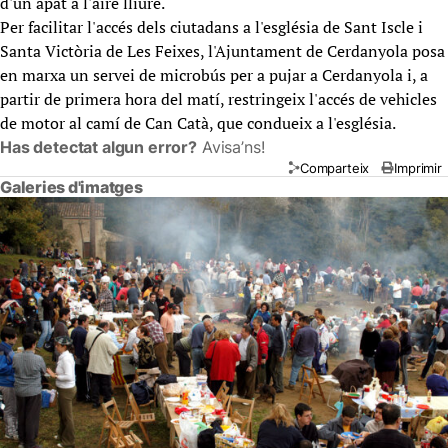
d'un àpat a l'aire lliure.
Per facilitar l'accés dels ciutadans a l'església de Sant Iscle i
Santa Victòria de Les Feixes, l'Ajuntament de Cerdanyola posa
en marxa un servei de microbús per a pujar a Cerdanyola i, a
partir de primera hora del matí, restringeix l'accés de vehicles
de motor al camí de Can Catà, que condueix a l'església.
Has detectat algun error?
Avisa’ns!
Comparteix
Imprimir
Galeries d'imatges