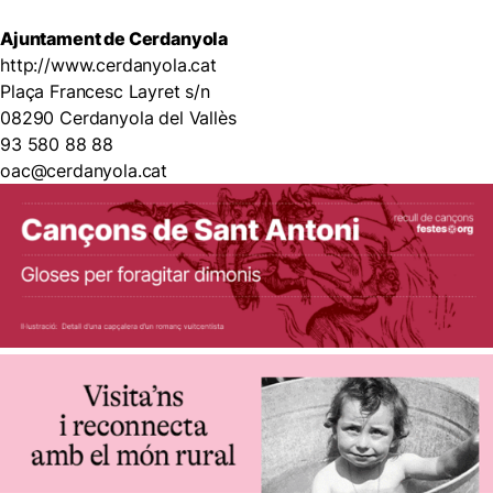
Ajuntament de Cerdanyola
http://www.cerdanyola.cat
Plaça Francesc Layret s/n
08290 Cerdanyola del Vallès
93 580 88 88
oac@cerdanyola.cat