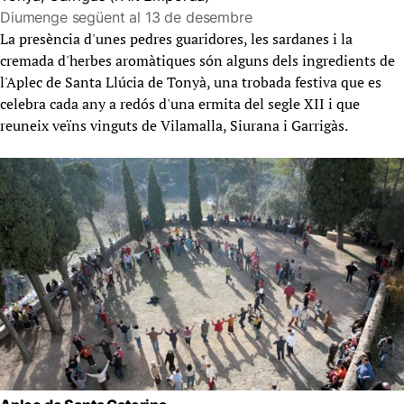
Diumenge següent al 13 de desembre
La presència d'unes pedres guaridores, les sardanes i la
cremada d'herbes aromàtiques són alguns dels ingredients de
l'Aplec de Santa Llúcia de Tonyà, una trobada festiva que es
celebra cada any a redós d'una ermita del segle XII i que
reuneix veïns vinguts de Vilamalla, Siurana i Garrigàs.