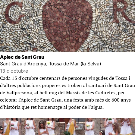
Aplec de Sant Grau
Sant Grau d'Ardenya, Tossa de Mar (la Selva)
13 d'octubre
Cada 13 d'octubre centenars de persones vingudes de Tossa i
d'altres poblacions properes es troben al santuari de Sant Grau
de Vallpresona, al bell mig del Massís de les Cadiretes, per
celebrar l'Aplec de Sant Grau, una festa amb més de 600 anys
d'història que ret homenatge al poder de l'aigua.