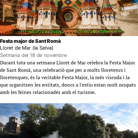
Festa major de Sant Romà
Lloret de Mar (la Selva)
Setmana del 18 de novembre
Durant tota una setmana Lloret de Mar celebra la Festa Major
de Sant Romà, una celebració que per a molts lloretencs i
lloretenques, és la veritable Festa Major, la més viscuda i la
que organitzen les entitats, doncs a l'estiu estan molt ocupats
amb les feines relacionades amb el turisme.