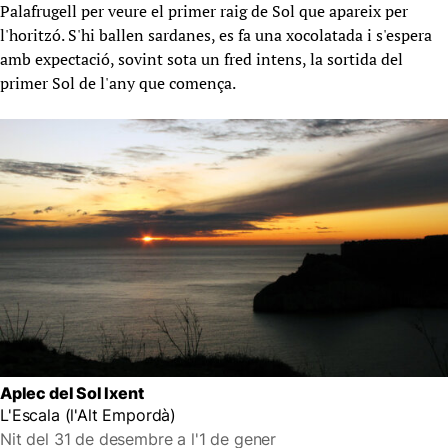
Palafrugell per veure el primer raig de Sol que apareix per
l'horitzó. S'hi ballen sardanes, es fa una xocolatada i s'espera
amb expectació, sovint sota un fred intens, la sortida del
primer Sol de l'any que comença.
Aplec del Sol Ixent
L'Escala (l'Alt Empordà)
Nit del 31 de desembre a l'1 de gener