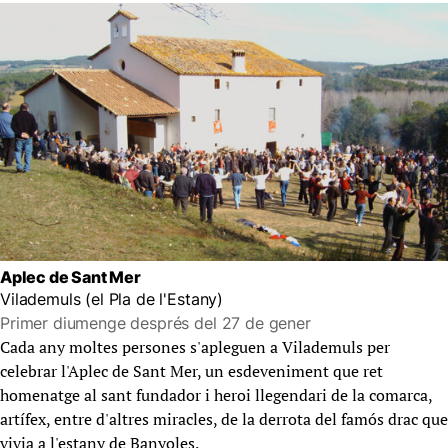
Aplec de Sant Mer
Vilademuls (el Pla de l'Estany)
Primer diumenge després del 27 de gener
Cada any moltes persones s'apleguen a Vilademuls per
celebrar l'Aplec de Sant Mer, un esdeveniment que ret
homenatge al sant fundador i heroi llegendari de la comarca,
artífex, entre d'altres miracles, de la derrota del famós drac que
vivia a l'estany de Banyoles.