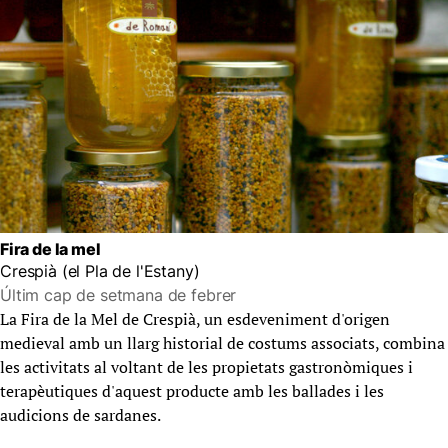
Fira de la mel
Crespià (el Pla de l'Estany)
Últim cap de setmana de febrer
La Fira de la Mel de Crespià, un esdeveniment d'origen
medieval amb un llarg historial de costums associats, combina
les activitats al voltant de les propietats gastronòmiques i
terapèutiques d'aquest producte amb les ballades i les
audicions de sardanes.