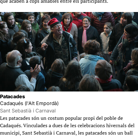
que acaben a cops amables entre els participants.
Patacades
Cadaqués (l'Alt Empordà)
Sant Sebastià i Carnaval
Les patacades són un costum popular propi del poble de
Cadaqués. Vinculades a dues de les celebracions hivernals del
municipi, Sant Sebastià i Carnaval, les patacades són un ball