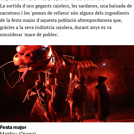
La sortida d'uns gegants rajolers, les sardanes, una baixada de
carretons i les 'pomes de relleno' són alguns dels ingredients
de la festa major d'aquesta població altempordanesa que,
gràcies a la seva indústria rajolera, durant anys es va
considerar 'mare de pobles'.
Festa major
Manlleu (Osona)