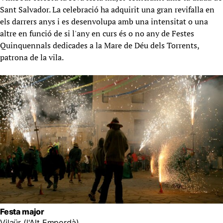
Sant Salvador. La celebració ha adquirit una gran revifalla en
els darrers anys i es desenvolupa amb una intensitat o una
altre en funció de si l'any en curs és o no any de Festes
Quinquennals dedicades a la Mare de Déu dels Torrents,
patrona de la vila.
Festa major
Vilaür (l'Alt Empordà)