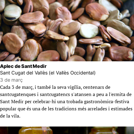
Aplec de Sant Medir
Sant Cugat del Vallès (el Vallès Occidental)
3 de març
Cada 3 de març, i també la seva vigília, centenars de
santcugatenques i santcugatencs s'atansen a peu a l'ermita de
Sant Medir per celebrar-hi una trobada gastronòmica-festiva
popular que és una de les tradicions més arrelades i estimades
de la vila.