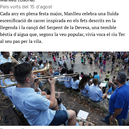
Pels volts del 15 d'agost
Cada any en plena festa major, Manlleu celebra una lluïda
escenificació de carrer inspirada en els fets descrits en la
llegenda i la cançó del Serpent de la Devesa, una temible
bèstia d'aigua que, segons la veu popular, vivia vora el riu Ter
al seu pas per la vila.