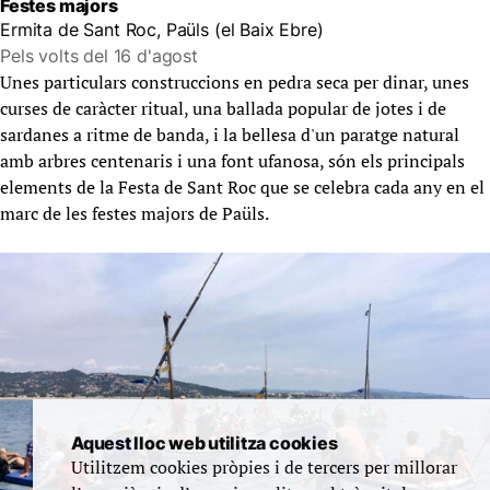
Festes majors
Ermita de Sant Roc, Paüls (el Baix Ebre)
Pels volts del 16 d'agost
Unes particulars construccions en pedra seca per dinar, unes
curses de caràcter ritual, una ballada popular de jotes i de
sardanes a ritme de banda, i la bellesa d'un paratge natural
amb arbres centenaris i una font ufanosa, són els principals
elements de la Festa de Sant Roc que se celebra cada any en el
marc de les festes majors de Paüls.
Aquest lloc web utilitza cookies
Utilitzem cookies pròpies i de tercers per millorar