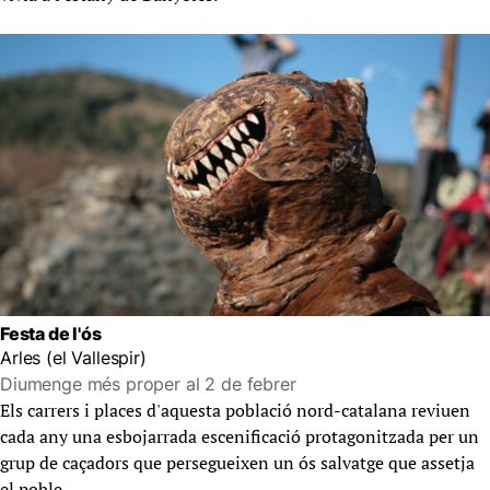
Festa de l'ós
Arles (el Vallespir)
Diumenge més proper al 2 de febrer
Els carrers i places d'aquesta població nord-catalana reviuen
cada any una esbojarrada escenificació protagonitzada per un
grup de caçadors que persegueixen un ós salvatge que assetja
el poble.