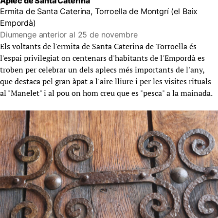
Aplec de Santa Caterina
Ermita de Santa Caterina, Torroella de Montgrí (el Baix
Empordà)
Diumenge anterior al 25 de novembre
Els voltants de l'ermita de Santa Caterina de Torroella és
l'espai privilegiat on centenars d'habitants de l'Empordà es
troben per celebrar un dels aplecs més importants de l'any,
que destaca pel gran àpat a l'aire lliure i per les visites rituals
al "Manelet" i al pou on hom creu que es "pesca" a la mainada.