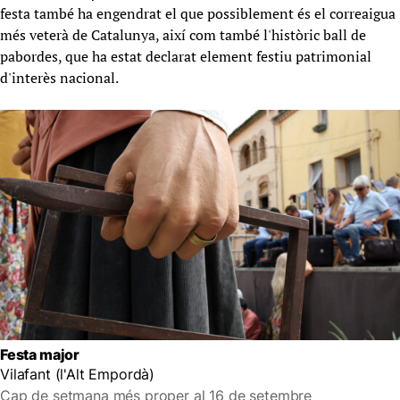
festa també ha engendrat el que possiblement és el correaigua
més veterà de Catalunya, així com també l'històric ball de
pabordes, que ha estat declarat element festiu patrimonial
d'interès nacional.
Festa major
Vilafant (l'Alt Empordà)
Cap de setmana més proper al 16 de setembre