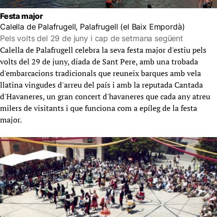
Festa major
Calella de Palafrugell, Palafrugell (el Baix Empordà)
Pels volts del 29 de juny i cap de setmana següent
Calella de Palafrugell celebra la seva festa major d'estiu pels
volts del 29 de juny, diada de Sant Pere, amb una trobada
d'embarcacions tradicionals que reuneix barques amb vela
llatina vingudes d'arreu del país i amb la reputada Cantada
d'Havaneres, un gran concert d'havaneres que cada any atreu
milers de visitants i que funciona com a epíleg de la festa
major.