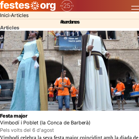
Inici
Articles
#sardanes
Articles
Festa major
Vimbodí i Poblet (la Conca de Barberà)
Pels volts del 6 d'agost
Vimbodi celebra la seva festa major coincidint amb la diada de