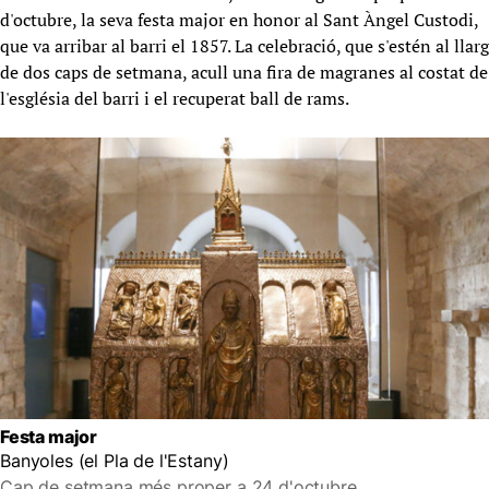
d'octubre, la seva festa major en honor al Sant Àngel Custodi,
que va arribar al barri el 1857. La celebració, que s'estén al llarg
de dos caps de setmana, acull una fira de magranes al costat de
l'església del barri i el recuperat ball de rams.
Festa major
Banyoles (el Pla de l'Estany)
Cap de setmana més proper a 24 d'octubre