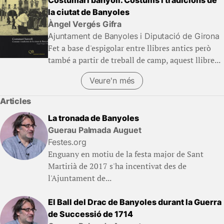
la ciutat de Banyoles
Àngel Vergés Gifra
Ajuntament de Banyoles i Diputació de Girona
Fet a base d'espigolar entre llibres antics però
també a partir de treball de camp, aquest llibre...
Veure'n més
(Llibres)
Articles
La tronada de Banyoles
Guerau Palmada Auguet
Festes.org
Enguany en motiu de la festa major de Sant
Martirià de 2017 s'ha incentivat des de
l'Ajuntament de...
El Ball del Drac de Banyoles durant la Guerra
de Successió de 1714