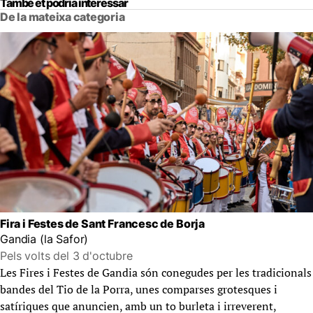
També et podria interessar
De la mateixa categoria
Fira i Festes de Sant Francesc de Borja
Gandia (la Safor)
Pels volts del 3 d'octubre
Les Fires i Festes de Gandia són conegudes per les tradicionals
bandes del Tio de la Porra, unes comparses grotesques i
satíriques que anuncien, amb un to burleta i irreverent,