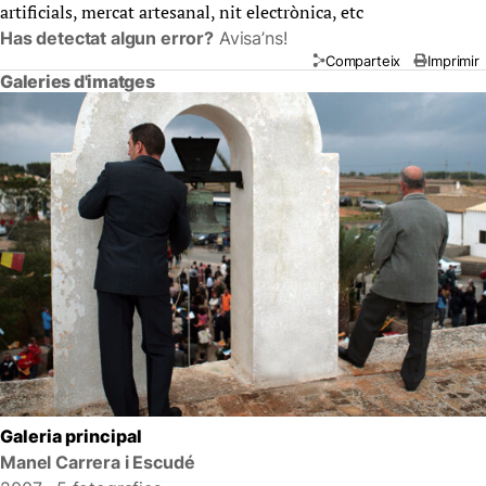
artificials, mercat artesanal, nit electrònica, etc
Has detectat algun error?
Avisa’ns!
Comparteix
Imprimir
Galeries d'imatges
Galeria principal
Manel Carrera i Escudé