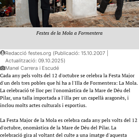
Festes de la Mola a Formentera
Redacció festes.org (Publicació: 15.10.2007 |
Actualització: 09.10.2025)
Manel Carrera i Escudé
Cada any pels volts del 12 d'octubre se celebra la Festa Major
d'un dels tres pobles que hi ha a l'Illa de Formentera: La Mola.
La celebració té lloc per l'onomàstica de la Mare de Déu del
Pilar, una talla importada a l'illa per un capellà aragonès, i
inclou molts actes culturals i esportius.
La Festa Major de la Mola es celebra cada any pels volts del 12
d'octubre, onomàstica de la Mare de Déu del Pilar. La
celebració gira al voltant del culte a una imatge d'aquesta