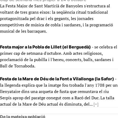
La Festa Major de Sant Martirià de Banyoles s'estructura al
voltant de tres grans eixos: la seqüència ritual tradicional
protagonitzada pel drac i els gegants, les jornades
competitives de música de cobla i sardanes, i la programació
musical de les barraques.
- se celebra el
Festa major a la Pobla de Lillet (el Berguedà)
primer cap de setmana d'octubre. Amb actes religiosos,
proclamació de la pubilla i l'hereu, concerts, balls, sardanes i
Ball de Tornaboda.
-
Festa de la Mare de Déu de la Font a Vilallonga (la Safor)
la llegenda explica que la imatge fou trobada l'any 1708 per un
llenyataire dins una arqueta de fusta que remuntava el riu
Serpis aprop del paratge conegut com a Racó del Duc. La talla
actual de la Mare de Déu actual és diminuta, del...
[+]
De la mateixa població