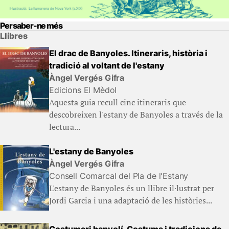
Per saber-ne més
Llibres
El drac de Banyoles. Itineraris, història i
tradició al voltant de l'estany
Àngel Vergés Gifra
Edicions El Mèdol
Aquesta guia recull cinc itineraris que
descobreixen l'estany de Banyoles a través de la
lectura...
L'estany de Banyoles
Àngel Vergés Gifra
Consell Comarcal del Pla de l'Estany
L'estany de Banyoles és un llibre il·lustrat per
Jordi Garcia i una adaptació de les històries...
Costumari banyolí. Costums i tradicions de