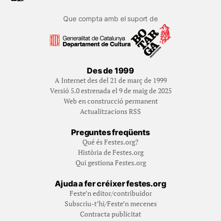
Que compta amb el suport de
Des de 1999
A Internet des del 21 de març de 1999
Versió 5.0 estrenada el 9 de maig de 2025
Web en construcció permanent
Actualitzacions RSS
Preguntes freqüents
Qué és Festes.org?
Història de Festes.org
Qui gestiona Festes.org
Ajuda a fer créixer festes.org
Feste’n editor/contribuidor
Subscriu-t’hi/Feste’n mecenes
Contracta publicitat