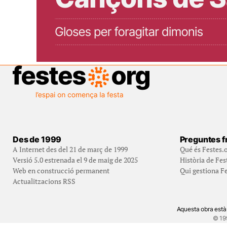
Des de 1999
Preguntes f
A Internet des del 21 de març de 1999
Qué és Festes.
Versió 5.0 estrenada el 9 de maig de 2025
Història de Fes
Web en construcció permanent
Qui gestiona Fe
Actualitzacions RSS
Aquesta obra està
© 19