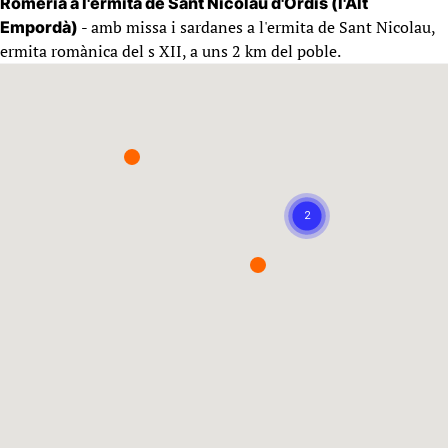
Romeria a l'ermita de Sant Nicolau d'Ordis (l'Alt
- amb missa i sardanes a l'ermita de Sant Nicolau,
Empordà)
ermita romànica del s XII, a uns 2 km del poble.