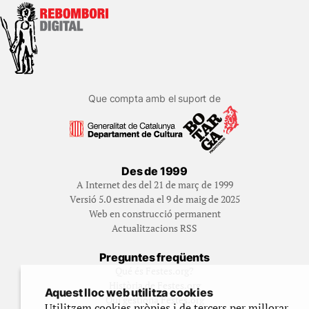
Que compta amb el suport de
Des de 1999
A Internet des del 21 de març de 1999
Versió 5.0 estrenada el 9 de maig de 2025
Web en construcció permanent
Actualitzacions RSS
Preguntes freqüents
Qué és Festes.org?
Història de Festes.org
Aquest lloc web utilitza cookies
Qui gestiona Festes.org
Utilitzem cookies pròpies i de tercers per millorar