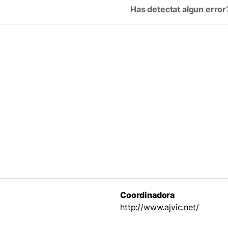
Has detectat algun error
Coordinadora
http://www.ajvic.net/