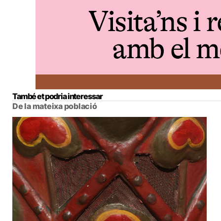
També et podria interessar
De la mateixa població