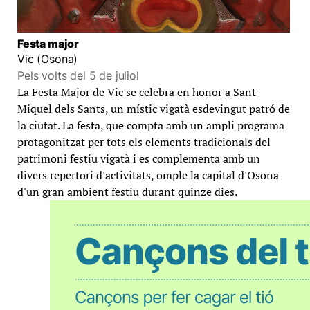
Festa major
Vic (Osona)
Pels volts del 5 de juliol
La Festa Major de Vic se celebra en honor a Sant
Miquel dels Sants, un místic vigatà esdevingut patró de
la ciutat. La festa, que compta amb un ampli programa
protagonitzat per tots els elements tradicionals del
patrimoni festiu vigatà i es complementa amb un
divers repertori d'activitats, omple la capital d'Osona
d'un gran ambient festiu durant quinze dies.