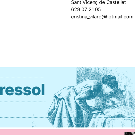
Sant Vicenç de Castellet
629 07 21 05
cristina_vilaro@hotmail.com