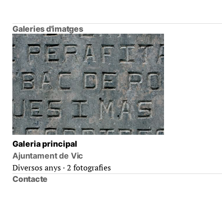
Galeries d'imatges
Galeria principal
Ajuntament de Vic
Diversos anys · 2 fotografies
Contacte