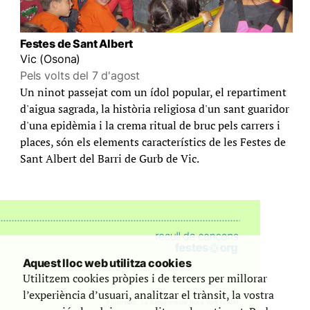
Festes de Sant Albert
Vic (Osona)
Pels volts del 7 d'agost
Un ninot passejat com un ídol popular, el repartiment
d'aigua sagrada, la història religiosa d'un sant guaridor
d'una epidèmia i la crema ritual de bruc pels carrers i
places, són els elements característics de les Festes de
Sant Albert del Barri de Gurb de Vic.
Aquest lloc web utilitza cookies
Utilitzem cookies pròpies i de tercers per millorar
l’experiència d’usuari, analitzar el trànsit, la vostra