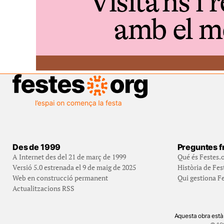
Des de 1999
Preguntes f
A Internet des del 21 de març de 1999
Qué és Festes.
Versió 5.0 estrenada el 9 de maig de 2025
Història de Fes
Web en construcció permanent
Qui gestiona Fe
Actualitzacions RSS
Aquesta obra està