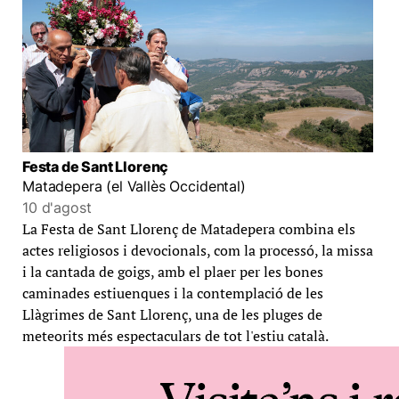
Festa de Sant Llorenç
Matadepera (el Vallès Occidental)
10 d'agost
La Festa de Sant Llorenç de Matadepera combina els
actes religiosos i devocionals, com la processó, la missa
i la cantada de goigs, amb el plaer per les bones
caminades estiuenques i la contemplació de les
Llàgrimes de Sant Llorenç, una de les pluges de
meteorits més espectaculars de tot l'estiu català.