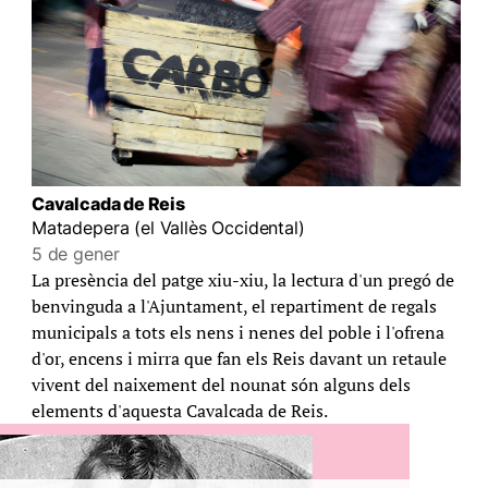
Cavalcada de Reis
Matadepera (el Vallès Occidental)
5 de gener
La presència del patge xiu-xiu, la lectura d'un pregó de
benvinguda a l'Ajuntament, el repartiment de regals
municipals a tots els nens i nenes del poble i l'ofrena
d'or, encens i mirra que fan els Reis davant un retaule
vivent del naixement del nounat són alguns dels
elements d'aquesta Cavalcada de Reis.