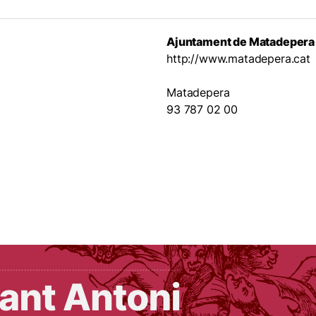
Ajuntament de Matadepera
http://www.matadepera.cat
Matadepera
93 787 02 00