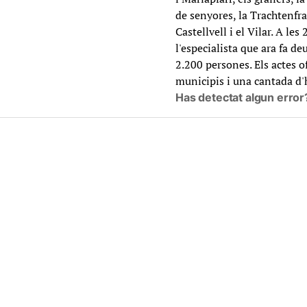
de senyores, la Trachtenfr
Castellvell i el Vilar. A l
l'especialista que ara fa d
2.200 persones. Els actes o
municipis i una cantada d'
Has detectat algun error