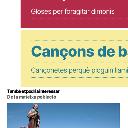
També et podria interessar
De la mateixa població