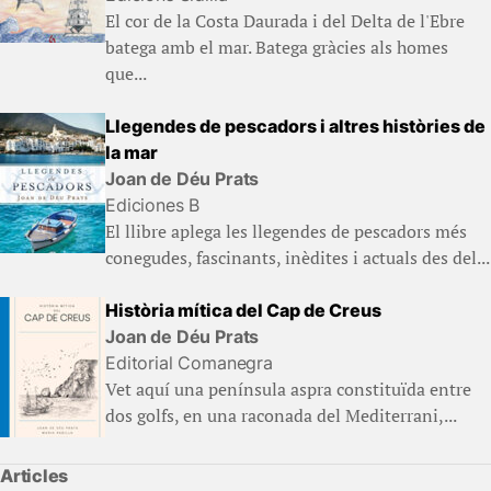
El cor de la Costa Daurada i del Delta de l'Ebre
batega amb el mar. Batega gràcies als homes
que...
Llegendes de pescadors i altres històries de
la mar
Joan de Déu Prats
Ediciones B
El llibre aplega les llegendes de pescadors més
conegudes, fascinants, inèdites i actuals des del...
Història mítica del Cap de Creus
Joan de Déu Prats
Editorial Comanegra
Vet aquí una península aspra constituïda entre
dos golfs, en una raconada del Mediterrani,...
Articles