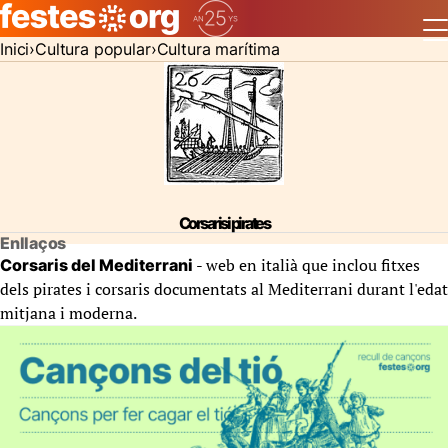
Inici
Cultura popular
Cultura marítima
Corsaris i pirates
Enllaços
- web en italià que inclou fitxes
Corsaris del Mediterrani
dels pirates i corsaris documentats al Mediterrani durant l'edat
mitjana i moderna.