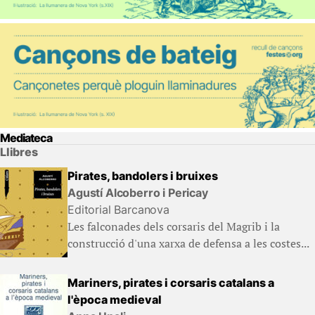
Mediateca
Llibres
Pirates, bandolers i bruixes
Agustí Alcoberro i Pericay
Editorial Barcanova
Les falconades dels corsaris del Magrib i la
construcció d'una xarxa de defensa a les costes...
Mariners, pirates i corsaris catalans a
l'època medieval