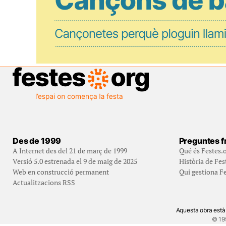
Des de 1999
Preguntes f
A Internet des del 21 de març de 1999
Qué és Festes.
Versió 5.0 estrenada el 9 de maig de 2025
Història de Fes
Web en construcció permanent
Qui gestiona Fe
Actualitzacions RSS
Aquesta obra està
© 19